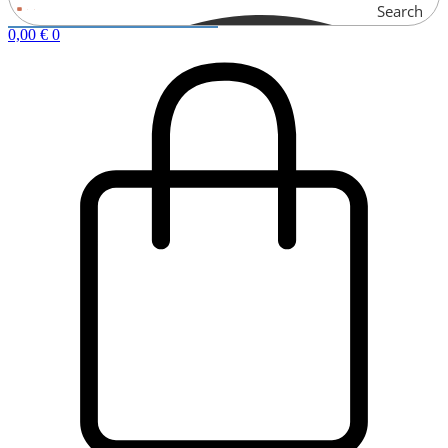
Search
0,00
€
0