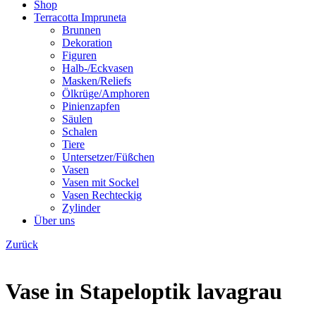
Shop
Terracotta Impruneta
Brunnen
Dekoration
Figuren
Halb-/Eckvasen
Masken/Reliefs
Ölkrüge/Amphoren
Pinienzapfen
Säulen
Schalen
Tiere
Untersetzer/Füßchen
Vasen
Vasen mit Sockel
Vasen Rechteckig
Zylinder
Über uns
Zurück
Vase in Stapeloptik lavagrau