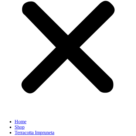
Home
Shop
Terracotta Impruneta