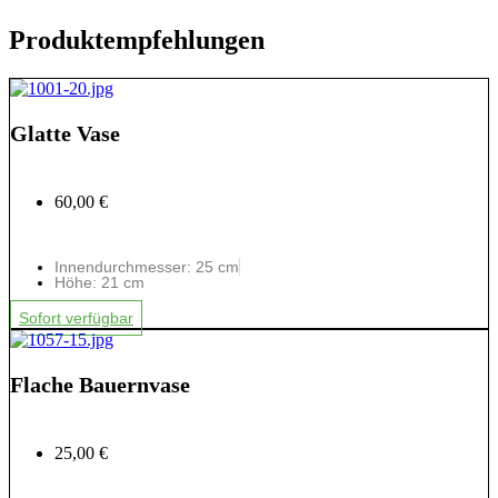
Produktempfehlungen
Glatte Vase
60,00 €
Innendurchmesser: 25 cm
Höhe: 21 cm
Sofort verfügbar
Flache Bauernvase
25,00 €