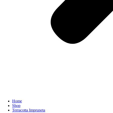
Home
Shop
Terracotta Impruneta