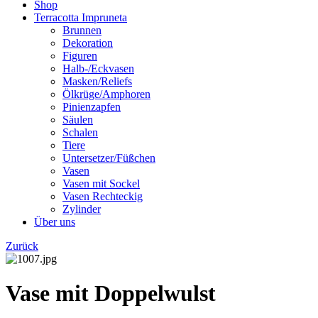
Shop
Terracotta Impruneta
Brunnen
Dekoration
Figuren
Halb-/Eckvasen
Masken/Reliefs
Ölkrüge/Amphoren
Pinienzapfen
Säulen
Schalen
Tiere
Untersetzer/Füßchen
Vasen
Vasen mit Sockel
Vasen Rechteckig
Zylinder
Über uns
Zurück
Vase mit Doppelwulst