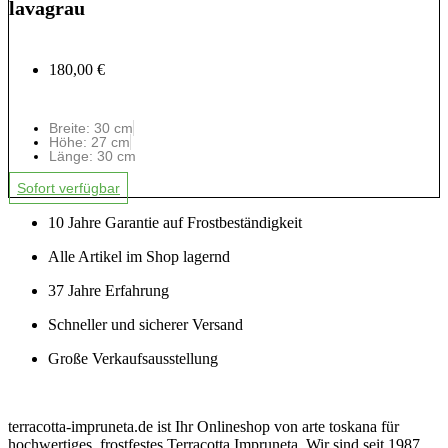
lavagrau
180,00 €
Breite: 30 cm
Höhe: 27 cm
Länge: 30 cm
Sofort verfügbar
10 Jahre Garantie auf Frostbeständigkeit
Alle Artikel im Shop lagernd
37 Jahre Erfahrung
Schneller und sicherer Versand
Große Verkaufsausstellung
terracotta-impruneta.de ist Ihr Onlineshop von arte toskana für
hochwertiges, frostfestes Terracotta Impruneta. Wir sind seit 1987