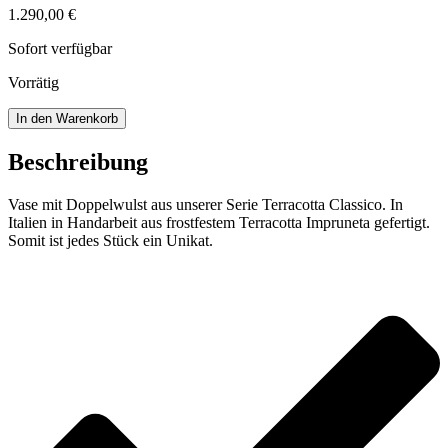
1.290,00
€
Sofort verfügbar
Vorrätig
Vase
In den Warenkorb
mit
Doppelwulst
Beschreibung
Menge
Vase mit Doppelwulst aus unserer Serie Terracotta Classico. In
Italien in Handarbeit aus frostfestem Terracotta Impruneta gefertigt.
Somit ist jedes Stück ein Unikat.