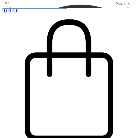
Search
0,00
€
0