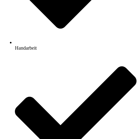
Handarbeit