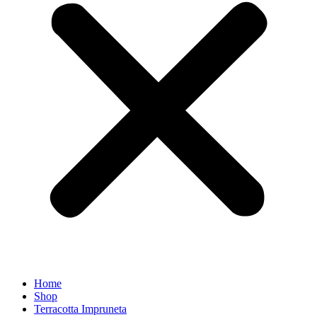
Home
Shop
Terracotta Impruneta