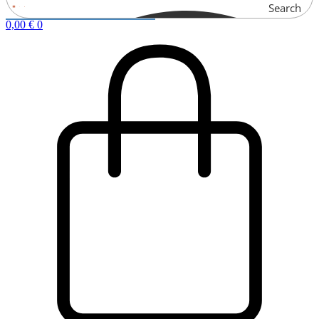
Search
0,00
€
0