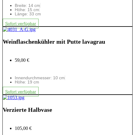
Breite: 14 cm
Höhe: 15 cm
Länge: 33 cm
Sofort verfügbar
Weinflaschenkühler mit Putte lavagrau
59,00 €
Innendurchmesser: 10 cm
Höhe: 19 cm
Sofort verfügbar
Verzierte Halbvase
105,00 €