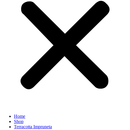
Home
Shop
Terracotta Impruneta