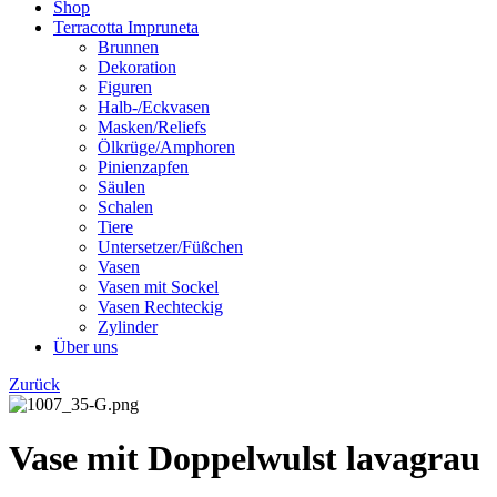
Shop
Terracotta Impruneta
Brunnen
Dekoration
Figuren
Halb-/Eckvasen
Masken/Reliefs
Ölkrüge/Amphoren
Pinienzapfen
Säulen
Schalen
Tiere
Untersetzer/Füßchen
Vasen
Vasen mit Sockel
Vasen Rechteckig
Zylinder
Über uns
Zurück
Vase mit Doppelwulst lavagrau