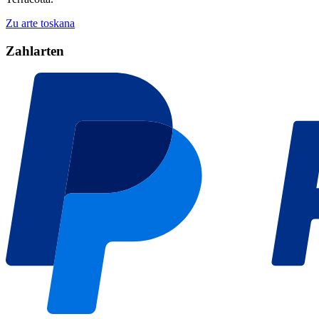
Zu arte toskana
Zahlarten