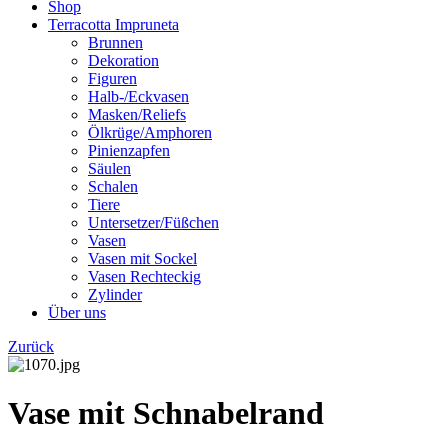
Shop
Terracotta Impruneta
Brunnen
Dekoration
Figuren
Halb-/Eckvasen
Masken/Reliefs
Ölkrüge/Amphoren
Pinienzapfen
Säulen
Schalen
Tiere
Untersetzer/Füßchen
Vasen
Vasen mit Sockel
Vasen Rechteckig
Zylinder
Über uns
Zurück
Vase mit Schnabelrand