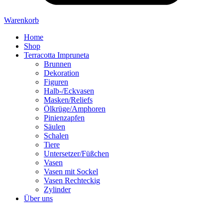
Warenkorb
Home
Shop
Terracotta Impruneta
Brunnen
Dekoration
Figuren
Halb-/Eckvasen
Masken/Reliefs
Ölkrüge/Amphoren
Pinienzapfen
Säulen
Schalen
Tiere
Untersetzer/Füßchen
Vasen
Vasen mit Sockel
Vasen Rechteckig
Zylinder
Über uns