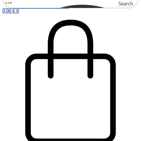
Search
0,00
€
0