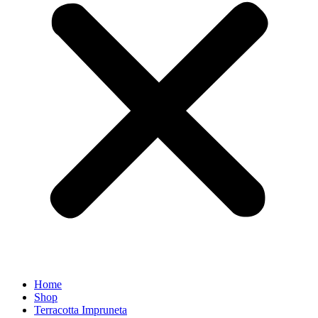
Home
Shop
Terracotta Impruneta