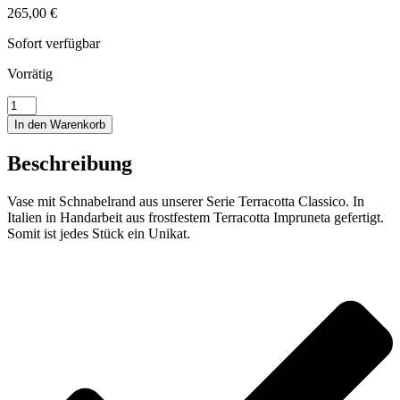
265,00
€
Sofort verfügbar
Vorrätig
Vase
mit
In den Warenkorb
Schnabelrand
Menge
Beschreibung
Vase mit Schnabelrand aus unserer Serie Terracotta Classico. In
Italien in Handarbeit aus frostfestem Terracotta Impruneta gefertigt.
Somit ist jedes Stück ein Unikat.