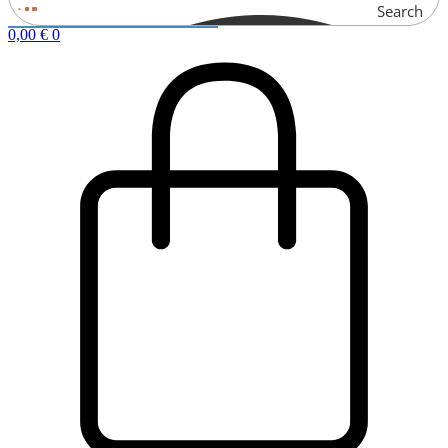
Search
0,00
€
0