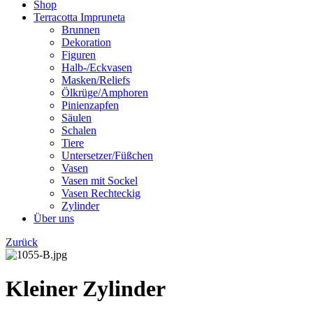
Shop
Terracotta Impruneta
Brunnen
Dekoration
Figuren
Halb-/Eckvasen
Masken/Reliefs
Ölkrüge/Amphoren
Pinienzapfen
Säulen
Schalen
Tiere
Untersetzer/Füßchen
Vasen
Vasen mit Sockel
Vasen Rechteckig
Zylinder
Über uns
Zurück
Kleiner Zylinder