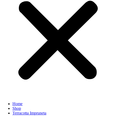
Home
Shop
Terracotta Impruneta