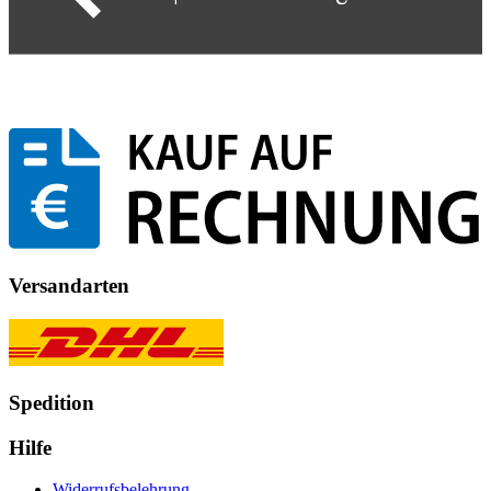
Versandarten
Spedition
Hilfe
Widerrufsbelehrung