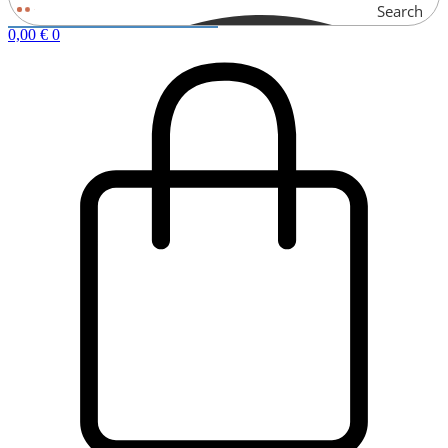
Search
0,00
€
0