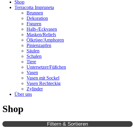
Shop
Terracotta Impruneta
Brunnen
Dekoration
Figuren
Halb-/Eckvasen
Masken/Reliefs
Ölkrüge/Amphoren
Pinienzapfen
Säulen
Schalen
Tiere
Untersetzer/Füßchen
Vasen
Vasen mit Sockel
Vasen Rechteckig
Zylinder
Über uns
Shop
Filtern & Sortieren