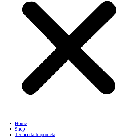
Home
Shop
Terracotta Impruneta