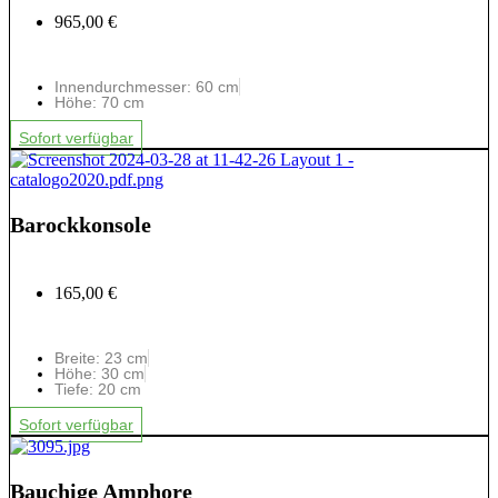
965,00 €
Innendurchmesser: 60 cm
Höhe: 70 cm
Sofort verfügbar
Barockkonsole
165,00 €
Breite: 23 cm
Höhe: 30 cm
Tiefe: 20 cm
Sofort verfügbar
Bauchige Amphore