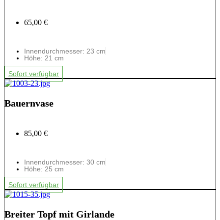
65,00 €
Innendurchmesser: 23 cm
Höhe: 21 cm
Sofort verfügbar
Bauernvase
85,00 €
Innendurchmesser: 30 cm
Höhe: 25 cm
Sofort verfügbar
Breiter Topf mit Girlande