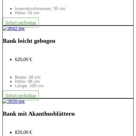
Innendurchmesser: 35 cm
Höhe: 31 cm
Sofort verfügbar
Bank leicht gebogen
620,00 €
Breite: 38 cm
Höhe: 48 cm
Länge: 100 cm
Sofort verfügbar
Bank mit Akanthusblättern
820,00 €