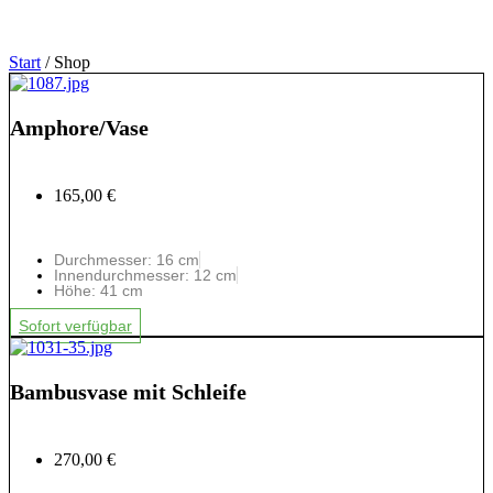
Start
/ Shop
Amphore/Vase
165,00 €
Durchmesser: 16 cm
Innendurchmesser: 12 cm
Höhe: 41 cm
Sofort verfügbar
Bambusvase mit Schleife
270,00 €