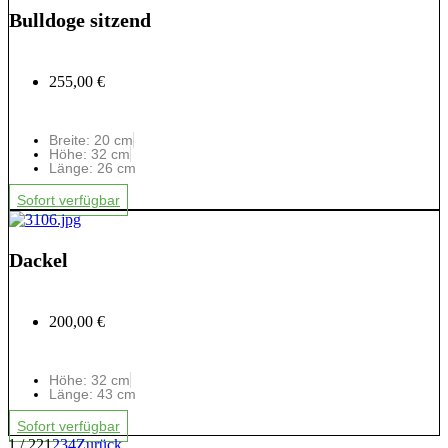
Bulldoge sitzend
255,00 €
Breite: 20 cm
Höhe: 32 cm
Länge: 26 cm
Sofort verfügbar
Dackel
200,00 €
Höhe: 32 cm
Länge: 43 cm
Sofort verfügbar
1 / 22
1
2
3
4
Zurück