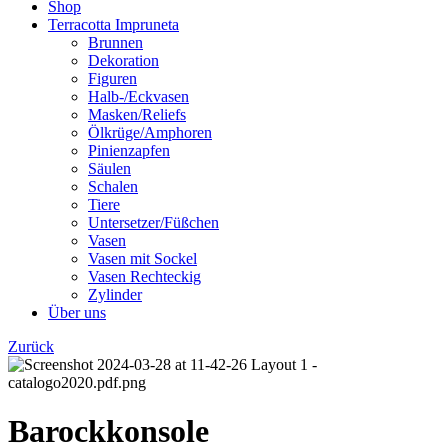
Shop
Terracotta Impruneta
Brunnen
Dekoration
Figuren
Halb-/Eckvasen
Masken/Reliefs
Ölkrüge/Amphoren
Pinienzapfen
Säulen
Schalen
Tiere
Untersetzer/Füßchen
Vasen
Vasen mit Sockel
Vasen Rechteckig
Zylinder
Über uns
Zurück
Barockkonsole