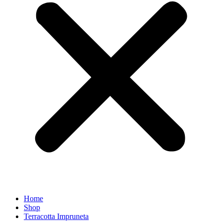
Home
Shop
Terracotta Impruneta