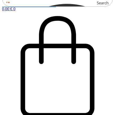
Search
0,00
€
0