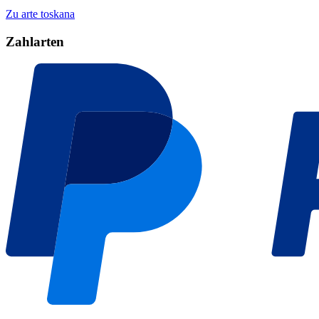
Zu arte toskana
Zahlarten