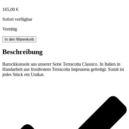
165,00
€
Sofort verfügbar
Vorrätig
Barockkonsole
In den Warenkorb
Menge
Beschreibung
Barockkonsole aus unserer Serie Terracotta Classico. In Italien in
Handarbeit aus frostfestem Terracotta Impruneta gefertigt. Somit ist
jedes Stück ein Unikat.