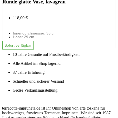
Runde glatte Vase, lavagrau
118,00 €
Innendurchmesser: 35 cm
Höhe: 29 cm
Sofort verfügbar
10 Jahre Garantie auf Frostbeständigkeit
Alle Artikel im Shop lagernd
37 Jahre Erfahrung
Schneller und sicherer Versand
Große Verkaufsausstellung
terracotta-impruneta.de ist Ihr Onlineshop von arte toskana für
hochwertiges, frostfestes Terracotta Impruneta. Wir sind seit 1987
Ihr Ansprechpartner aus Süddeutschland für handgefertigtes