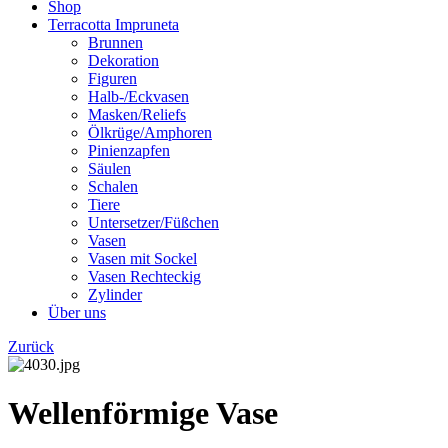
Shop
Terracotta Impruneta
Brunnen
Dekoration
Figuren
Halb-/Eckvasen
Masken/Reliefs
Ölkrüge/Amphoren
Pinienzapfen
Säulen
Schalen
Tiere
Untersetzer/Füßchen
Vasen
Vasen mit Sockel
Vasen Rechteckig
Zylinder
Über uns
Zurück
Wellenförmige Vase