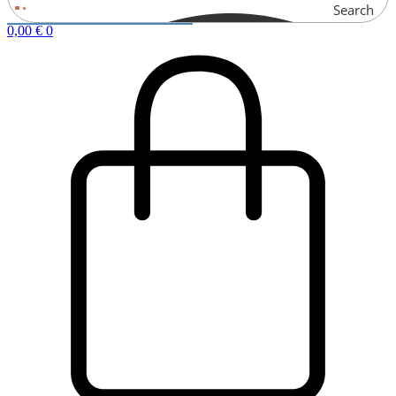
Search
0,00
€
0