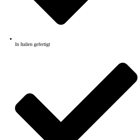
In Italien gefertigt