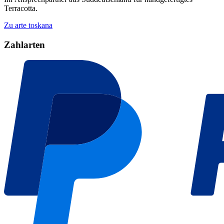
Terracotta.
Zu arte toskana
Zahlarten