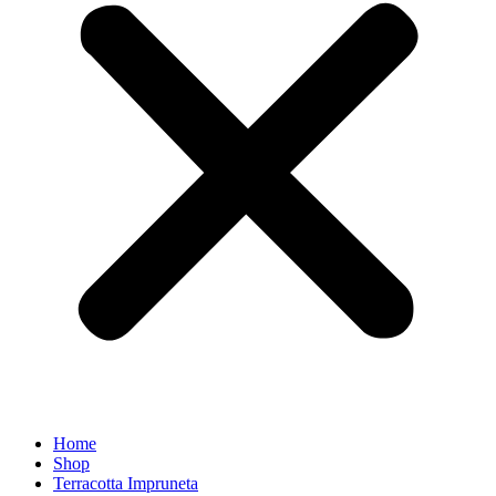
Home
Shop
Terracotta Impruneta