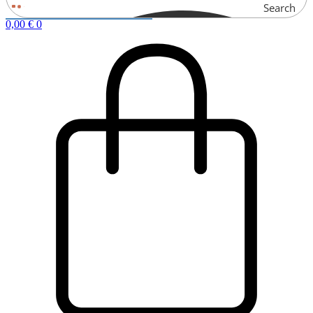
Search
0,00
€
0