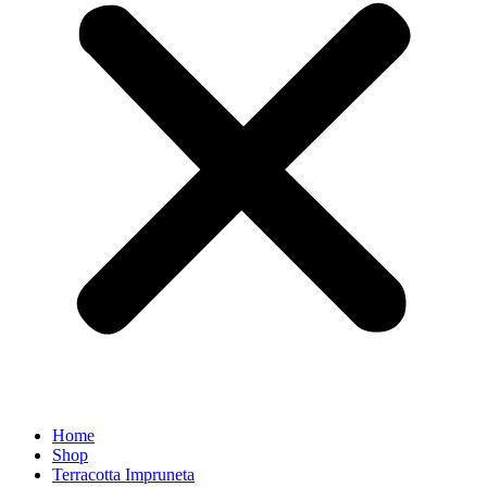
Home
Shop
Terracotta Impruneta