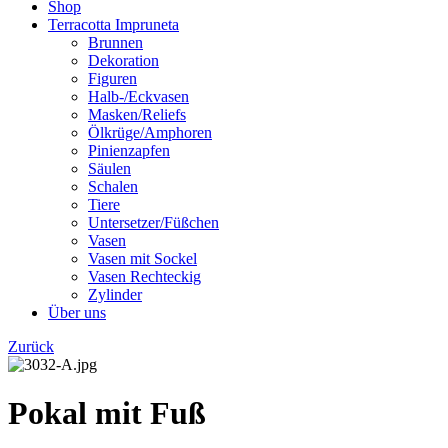
Shop
Terracotta Impruneta
Brunnen
Dekoration
Figuren
Halb-/Eckvasen
Masken/Reliefs
Ölkrüge/Amphoren
Pinienzapfen
Säulen
Schalen
Tiere
Untersetzer/Füßchen
Vasen
Vasen mit Sockel
Vasen Rechteckig
Zylinder
Über uns
Zurück
Pokal mit Fuß