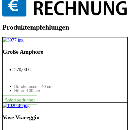
Produktempfehlungen
Große Amphore
570,00 €
Durchmesser: 40 cm
Höhe: 100 cm
Sofort verfügbar
Vase Viareggio