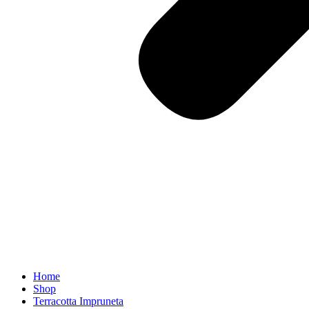
Home
Shop
Terracotta Impruneta