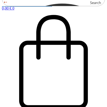
Search
0,00
€
0