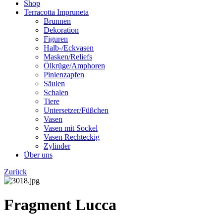
Shop
Terracotta Impruneta
Brunnen
Dekoration
Figuren
Halb-/Eckvasen
Masken/Reliefs
Ölkrüge/Amphoren
Pinienzapfen
Säulen
Schalen
Tiere
Untersetzer/Füßchen
Vasen
Vasen mit Sockel
Vasen Rechteckig
Zylinder
Über uns
Zurück
Fragment Lucca