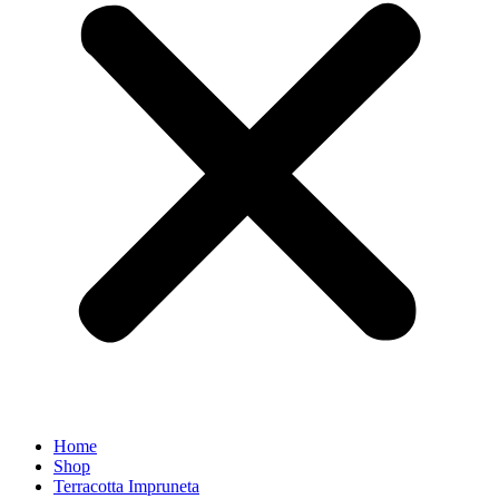
Home
Shop
Terracotta Impruneta