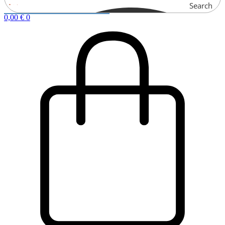
Search
0,00
€
0