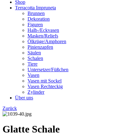
Shop
Terracotta Impruneta
Brunnen
Dekoration
Figuren
Halb-/Eckvasen
Masken/Reliefs
Ölkrüge/Amphoren
Pinienzapfen
Säulen
Schalen
Tiere
Untersetzer/Füßchen
Vasen
Vasen mit Sockel
Vasen Rechteckig
Zylinder
Über uns
Zurück
Glatte Schale