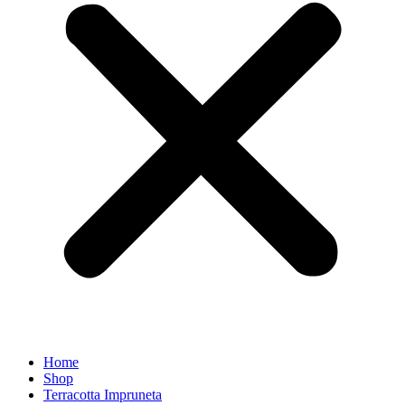
Home
Shop
Terracotta Impruneta