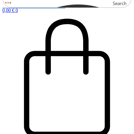
Search
0,00
€
0