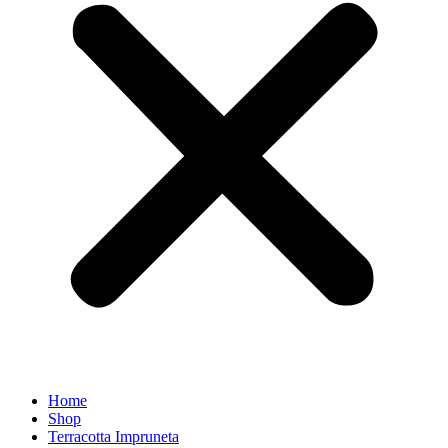
Home
Shop
Terracotta Impruneta