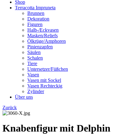
Shop
Terracotta Impruneta
Brunnen
Dekoration
Figuren
Halb-/Eckvasen
Masken/Reliefs
Ölkrüge/Amphoren
Pinienzapfen
Säulen
Schalen
Tiere
Untersetzer/Füßchen
Vasen
Vasen mit Sockel
Vasen Rechteckig
Zylinder
Über uns
Zurück
Knabenfigur mit Delphin