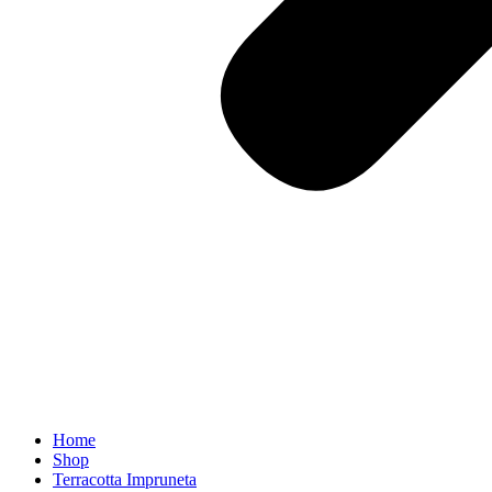
Home
Shop
Terracotta Impruneta