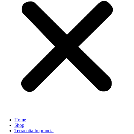
Home
Shop
Terracotta Impruneta