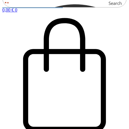
Search
0,00
€
0