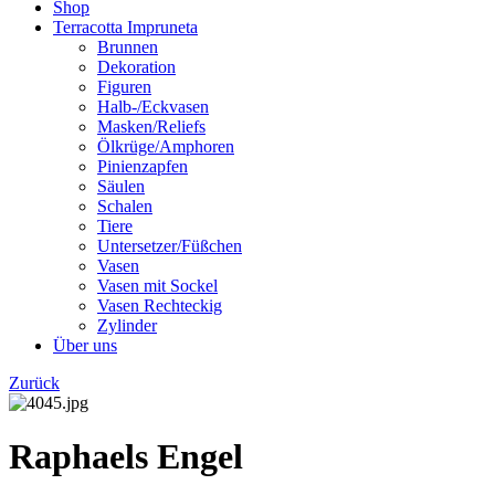
Shop
Terracotta Impruneta
Brunnen
Dekoration
Figuren
Halb-/Eckvasen
Masken/Reliefs
Ölkrüge/Amphoren
Pinienzapfen
Säulen
Schalen
Tiere
Untersetzer/Füßchen
Vasen
Vasen mit Sockel
Vasen Rechteckig
Zylinder
Über uns
Zurück
Raphaels Engel