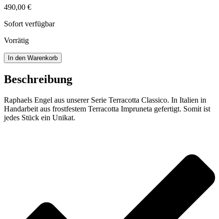
490,00
€
Sofort verfügbar
Vorrätig
Raphaels
In den Warenkorb
Engel
Menge
Beschreibung
Raphaels Engel aus unserer Serie Terracotta Classico. In Italien in
Handarbeit aus frostfestem Terracotta Impruneta gefertigt. Somit ist
jedes Stück ein Unikat.