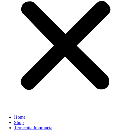
Home
Shop
Terracotta Impruneta