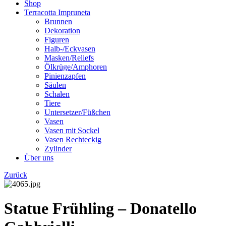
Shop
Terracotta Impruneta
Brunnen
Dekoration
Figuren
Halb-/Eckvasen
Masken/Reliefs
Ölkrüge/Amphoren
Pinienzapfen
Säulen
Schalen
Tiere
Untersetzer/Füßchen
Vasen
Vasen mit Sockel
Vasen Rechteckig
Zylinder
Über uns
Zurück
Statue Frühling – Donatello