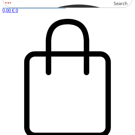
Search
0,00
€
0