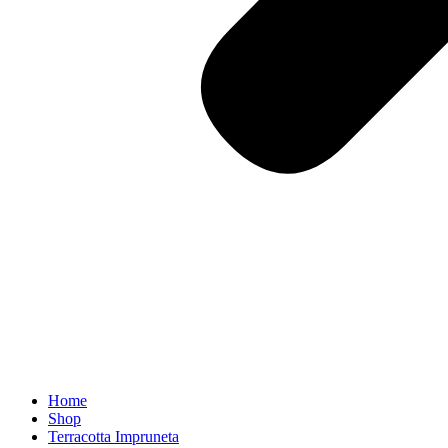
Home
Shop
Terracotta Impruneta