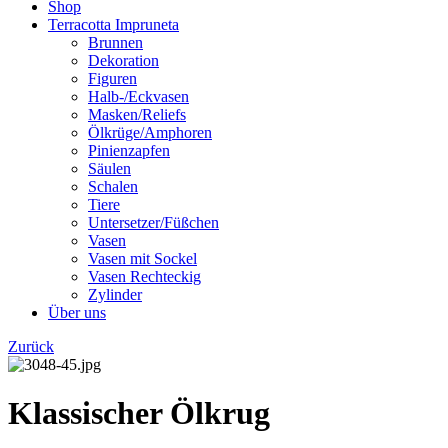
Shop
Terracotta Impruneta
Brunnen
Dekoration
Figuren
Halb-/Eckvasen
Masken/Reliefs
Ölkrüge/Amphoren
Pinienzapfen
Säulen
Schalen
Tiere
Untersetzer/Füßchen
Vasen
Vasen mit Sockel
Vasen Rechteckig
Zylinder
Über uns
Zurück
Klassischer Ölkrug