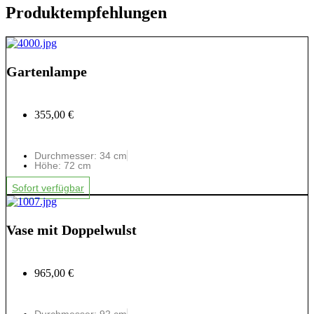
Produktempfehlungen
Gartenlampe
355,00 €
Durchmesser: 34 cm
Höhe: 72 cm
Sofort verfügbar
Vase mit Doppelwulst
965,00 €