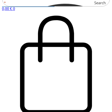
Search
0,00
€
0