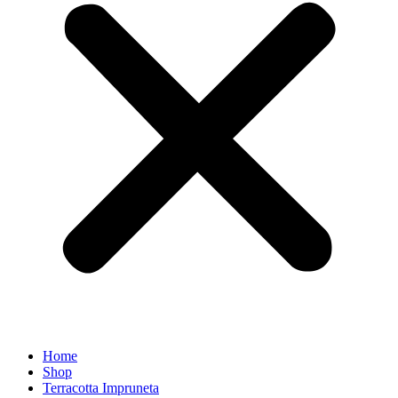
Home
Shop
Terracotta Impruneta