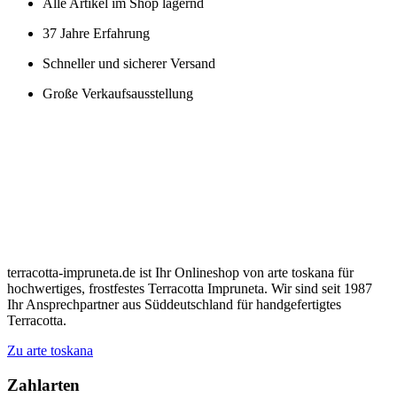
Alle Artikel im Shop lagernd
37 Jahre Erfahrung
Schneller und sicherer Versand
Große Verkaufsausstellung
terracotta-impruneta.de ist Ihr Onlineshop von arte toskana für
hochwertiges, frostfestes Terracotta Impruneta. Wir sind seit 1987
Ihr Ansprechpartner aus Süddeutschland für handgefertigtes
Terracotta.
Zu arte toskana
Zahlarten