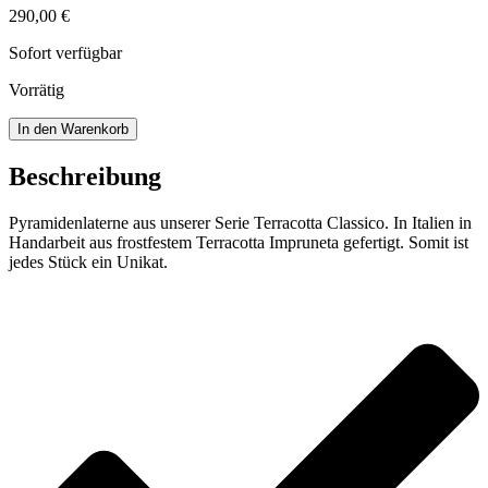
290,00
€
Sofort verfügbar
Vorrätig
Pyramidenlaterne
In den Warenkorb
Menge
Beschreibung
Pyramidenlaterne aus unserer Serie Terracotta Classico. In Italien in
Handarbeit aus frostfestem Terracotta Impruneta gefertigt. Somit ist
jedes Stück ein Unikat.