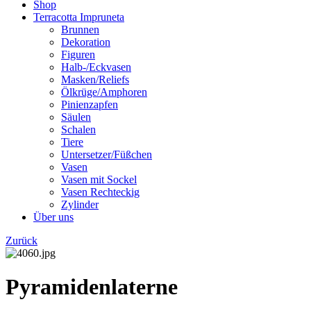
Shop
Terracotta Impruneta
Brunnen
Dekoration
Figuren
Halb-/Eckvasen
Masken/Reliefs
Ölkrüge/Amphoren
Pinienzapfen
Säulen
Schalen
Tiere
Untersetzer/Füßchen
Vasen
Vasen mit Sockel
Vasen Rechteckig
Zylinder
Über uns
Zurück
Pyramidenlaterne