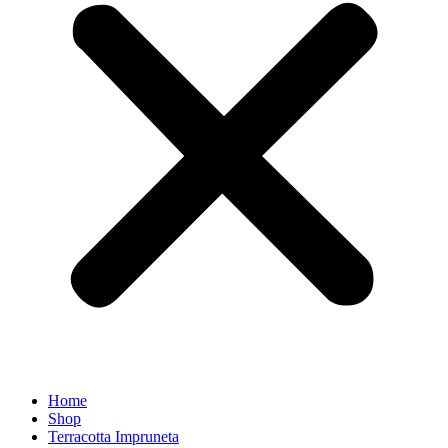
Home
Shop
Terracotta Impruneta