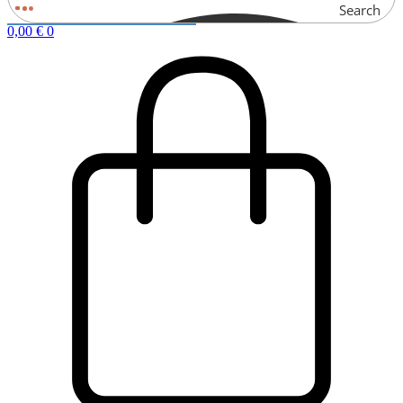
Search
0,00
€
0