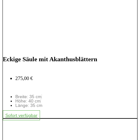
Eckige Säule mit Akanthusblättern
275,00 €
Breite: 35 cm
Höhe: 40 cm
Länge: 35 cm
Sofort verfügbar