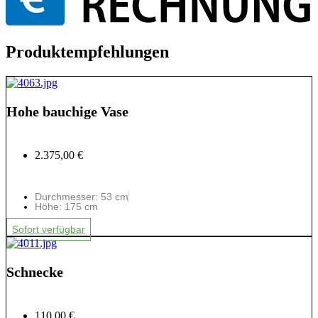
Produktempfehlungen
Hohe bauchige Vase
2.375,00 €
Durchmesser: 53 cm
Höhe: 175 cm
Sofort verfügbar
Schnecke
110,00 €