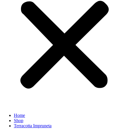
Home
Shop
Terracotta Impruneta