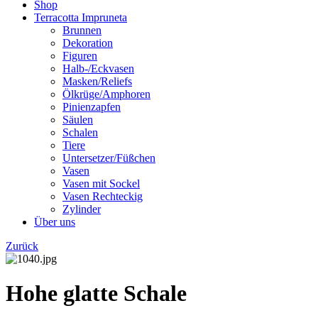
Shop
Terracotta Impruneta
Brunnen
Dekoration
Figuren
Halb-/Eckvasen
Masken/Reliefs
Ölkrüge/Amphoren
Pinienzapfen
Säulen
Schalen
Tiere
Untersetzer/Füßchen
Vasen
Vasen mit Sockel
Vasen Rechteckig
Zylinder
Über uns
Zurück
Hohe glatte Schale