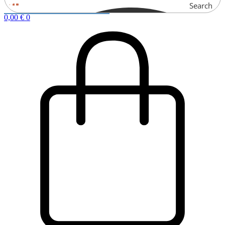
Search
0,00
€
0