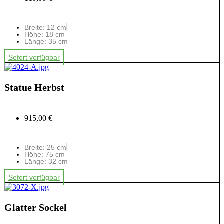
Breite: 12 cm
Höhe: 18 cm
Länge: 35 cm
Sofort verfügbar
Statue Herbst
915,00 €
Breite: 25 cm
Höhe: 75 cm
Länge: 32 cm
Sofort verfügbar
Glatter Sockel