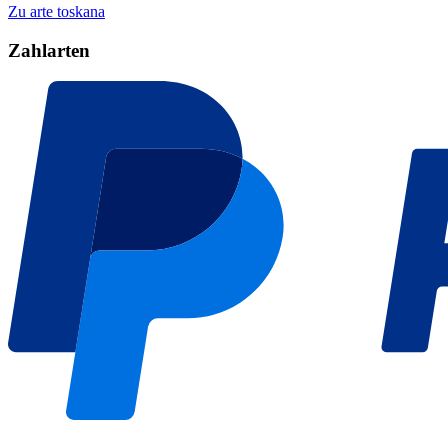
Zu arte toskana
Zahlarten