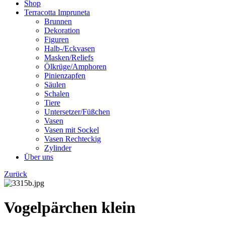
Shop
Terracotta Impruneta
Brunnen
Dekoration
Figuren
Halb-/Eckvasen
Masken/Reliefs
Ölkrüge/Amphoren
Pinienzapfen
Säulen
Schalen
Tiere
Untersetzer/Füßchen
Vasen
Vasen mit Sockel
Vasen Rechteckig
Zylinder
Über uns
Zurück
Vogelpärchen klein