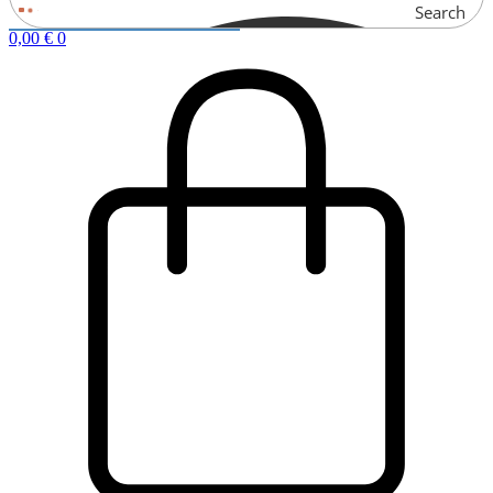
Search
0,00
€
0