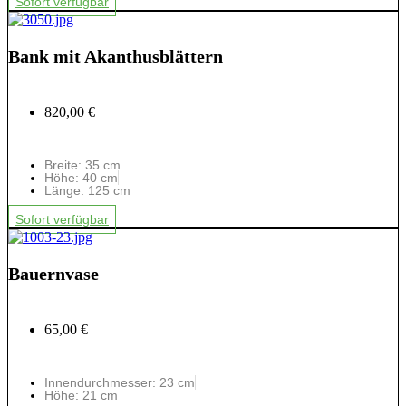
Sofort verfügbar
Bank mit Akanthusblättern
820,00 €
Breite: 35 cm
Höhe: 40 cm
Länge: 125 cm
Sofort verfügbar
Bauernvase
65,00 €
Innendurchmesser: 23 cm
Höhe: 21 cm