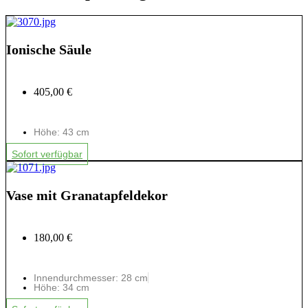
Ionische Säule
405,00 €
Höhe: 43 cm
Sofort verfügbar
Vase mit Granatapfeldekor
180,00 €
Innendurchmesser: 28 cm
Höhe: 34 cm