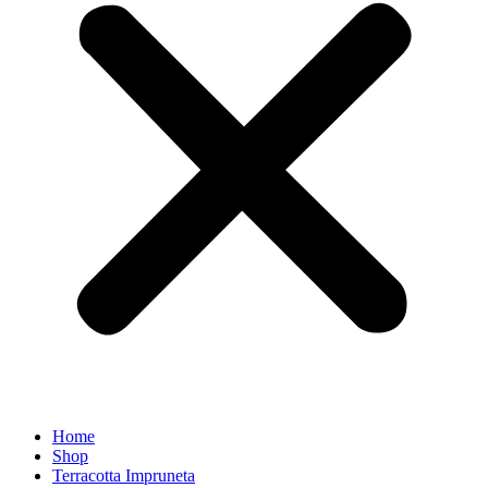
Home
Shop
Terracotta Impruneta