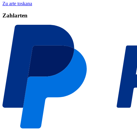
Zu arte toskana
Zahlarten