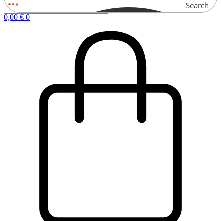
Search
0,00
€
0