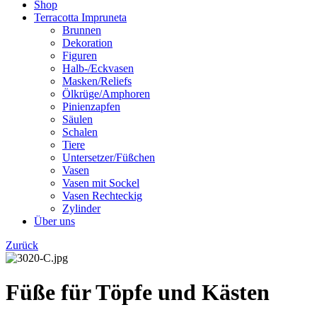
Shop
Terracotta Impruneta
Brunnen
Dekoration
Figuren
Halb-/Eckvasen
Masken/Reliefs
Ölkrüge/Amphoren
Pinienzapfen
Säulen
Schalen
Tiere
Untersetzer/Füßchen
Vasen
Vasen mit Sockel
Vasen Rechteckig
Zylinder
Über uns
Zurück
Füße für Töpfe und Kästen