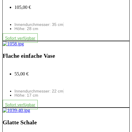
105,00 €
Innendurchmesser: 35 cm
Höhe: 28 cm
Sofort verfügbar
Flache einfache Vase
55,00 €
Innendurchmesser: 22 cm
Höhe: 17 cm
Sofort verfügbar
Glatte Schale