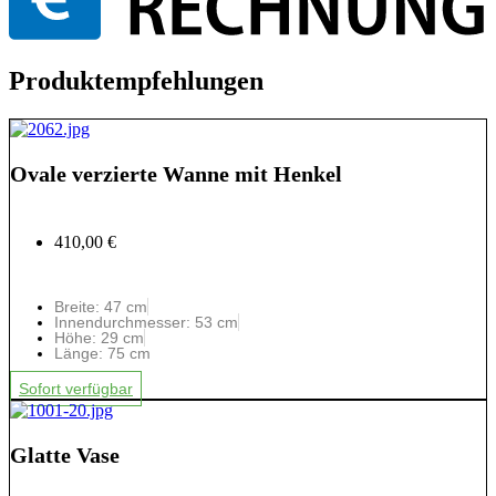
Produktempfehlungen
Ovale verzierte Wanne mit Henkel
410,00 €
Breite: 47 cm
Innendurchmesser: 53 cm
Höhe: 29 cm
Länge: 75 cm
Sofort verfügbar
Glatte Vase