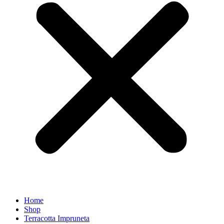
Home
Shop
Terracotta Impruneta