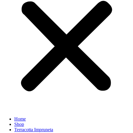
Home
Shop
Terracotta Impruneta