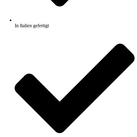
In Italien gefertigt