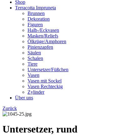
Shop
Terracotta Impruneta
Brunnen
Dekoration
Figuren
Halb-/Eckvasen
Masken/Reliefs
Ölkrüge/Amphoren
Pinienzapfen
Säulen
Schalen
Tiere
Untersetzer/Füßchen
Vasen
Vasen mit Sockel
Vasen Rechteckig
Zylinder
Über uns
Zurück
Untersetzer, rund