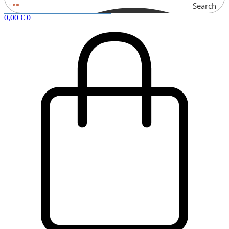
Search
0,00
€
0