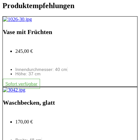
Produktempfehlungen
Vase mit Früchten
245,00 €
Innendurchmesser: 40 cm
Höhe: 37 cm
Sofort verfügbar
Waschbecken, glatt
170,00 €