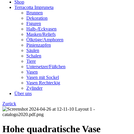
Shop
Terracotta Impruneta
Brunnen
Dekoration
Figuren
Halb-/Eckvasen
Masken/Reliefs
Ölkrüge/Amphoren
Pinienzapfen
Säulen
Schalen
Tiere
Untersetzer/Füßchen
Vasen
Vasen mit Sockel
Vasen Rechteckig
Zylinder
Über uns
Zurück
Hohe quadratische Vase