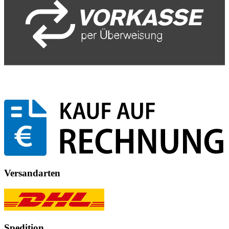
Versandarten
Spedition