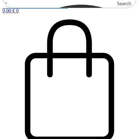
Search
0,00
€
0