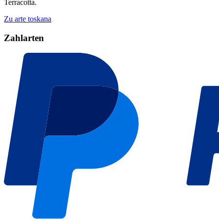
Terracotta.
Zu arte toskana
Zahlarten