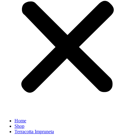
Home
Shop
Terracotta Impruneta