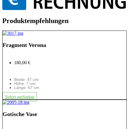
Produktempfehlungen
Fragment Verona
180,00 €
Breite: 47 cm
Höhe: 7 cm
Länge: 67 cm
Sofort verfügbar
Gotische Vase