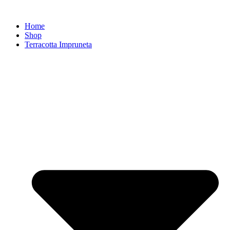
Zum
Inhalt
Home
springen
Shop
Terracotta Impruneta