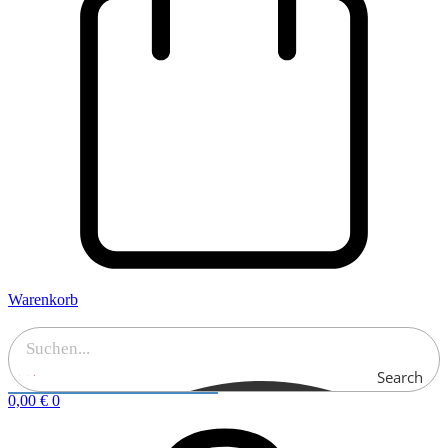
Warenkorb
Search
0,00
€
0