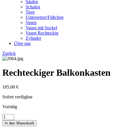
Säulen
Schalen
Tiere
Untersetzer/Füßchen
Vasen
Vasen mit Sockel
Vasen Rechteckig
Zylinder
Über uns
Zurück
Rechteckiger Balkonkasten
105,00
€
Sofort verfügbar
Vorrätig
Rechteckiger
Balkonkasten
In den Warenkorb
Menge