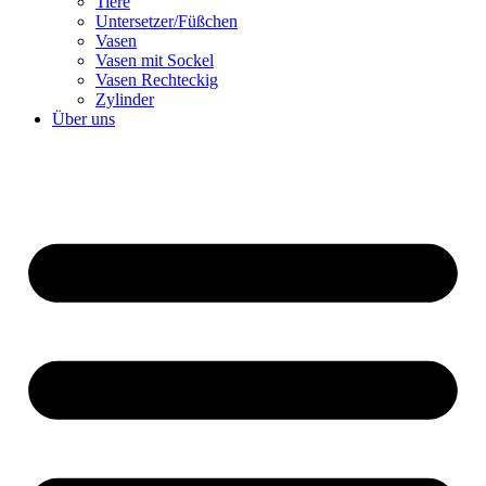
Tiere
Untersetzer/Füßchen
Vasen
Vasen mit Sockel
Vasen Rechteckig
Zylinder
Über uns