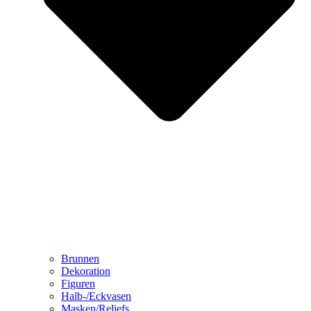
Brunnen
Dekoration
Figuren
Halb-/Eckvasen
Masken/Reliefs