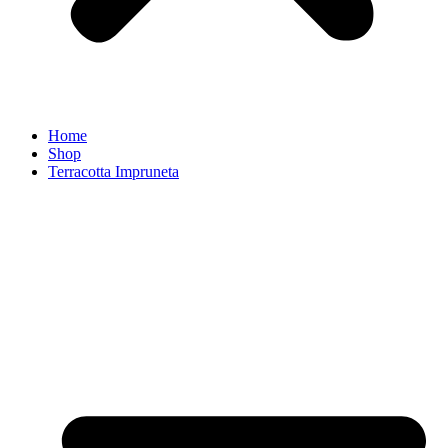
Home
Shop
Terracotta Impruneta