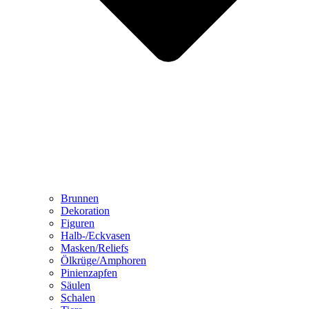
Brunnen
Dekoration
Figuren
Halb-/Eckvasen
Masken/Reliefs
Ölkrüge/Amphoren
Pinienzapfen
Säulen
Schalen