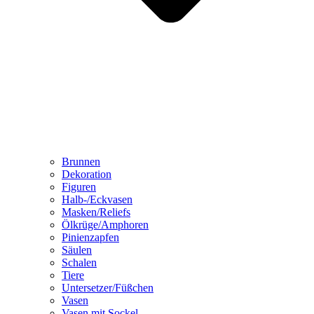
Brunnen
Dekoration
Figuren
Halb-/Eckvasen
Masken/Reliefs
Ölkrüge/Amphoren
Pinienzapfen
Säulen
Schalen
Tiere
Untersetzer/Füßchen
Vasen
Vasen mit Sockel