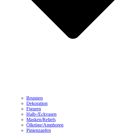
Brunnen
Dekoration
Figuren
Halb-/Eckvasen
Masken/Reliefs
Ölkrüge/Amphoren
Pinienzapfen