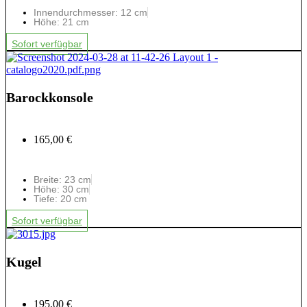
Innendurchmesser: 12 cm
Höhe: 21 cm
Sofort verfügbar
Barockkonsole
165,00 €
Breite: 23 cm
Höhe: 30 cm
Tiefe: 20 cm
Sofort verfügbar
Kugel
195,00 €