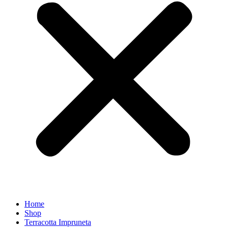
Home
Shop
Terracotta Impruneta