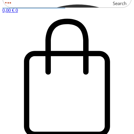
Search
0,00
€
0