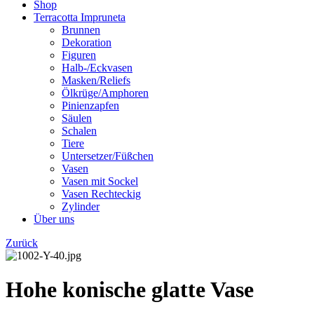
Shop
Terracotta Impruneta
Brunnen
Dekoration
Figuren
Halb-/Eckvasen
Masken/Reliefs
Ölkrüge/Amphoren
Pinienzapfen
Säulen
Schalen
Tiere
Untersetzer/Füßchen
Vasen
Vasen mit Sockel
Vasen Rechteckig
Zylinder
Über uns
Zurück
Hohe konische glatte Vase