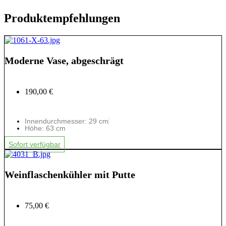
Produktempfehlungen
Moderne Vase, abgeschrägt
190,00 €
Innendurchmesser: 29 cm
Höhe: 63 cm
Sofort verfügbar
Weinflaschenkühler mit Putte
75,00 €