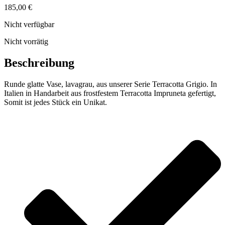
185,00
€
Nicht verfügbar
Nicht vorrätig
Beschreibung
Runde glatte Vase, lavagrau, aus unserer Serie Terracotta Grigio. In
Italien in Handarbeit aus frostfestem Terracotta Impruneta gefertigt,
Somit ist jedes Stück ein Unikat.