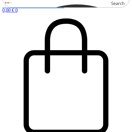
Search
0,00
€
0