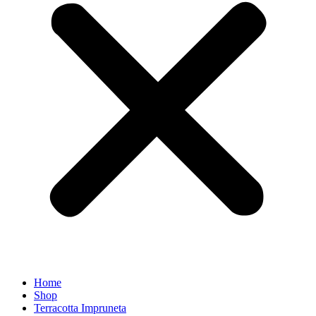
Home
Shop
Terracotta Impruneta