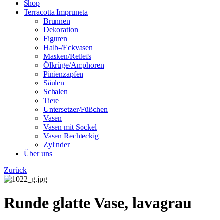
Shop
Terracotta Impruneta
Brunnen
Dekoration
Figuren
Halb-/Eckvasen
Masken/Reliefs
Ölkrüge/Amphoren
Pinienzapfen
Säulen
Schalen
Tiere
Untersetzer/Füßchen
Vasen
Vasen mit Sockel
Vasen Rechteckig
Zylinder
Über uns
Zurück
Runde glatte Vase, lavagrau