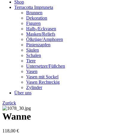
Shop
Terracotta Impruneta
Brunnen
Dekoration
Figuren
Halb-/Eckvasen
Masken/Reliefs
Ölkrüge/Amphoren
Pinienzapfen
Säulen
Schalen
Tiere
Untersetzer/Füßchen
Vasen
Vasen mit Sockel
Vasen Rechteckig
Zylinder
Über uns
Zurück
Wanne
118,00
€