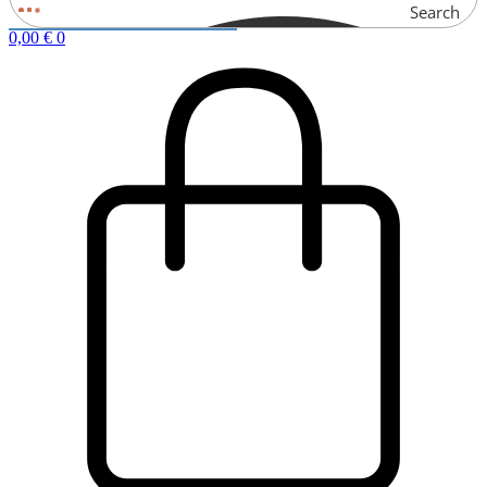
Search
0,00
€
0