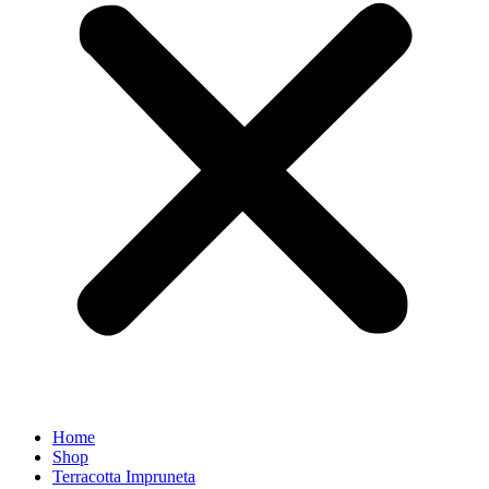
Home
Shop
Terracotta Impruneta