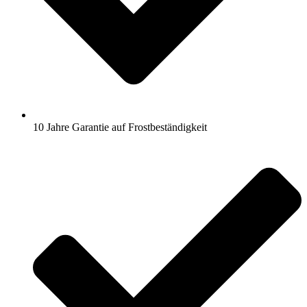
10 Jahre Garantie auf Frostbeständigkeit