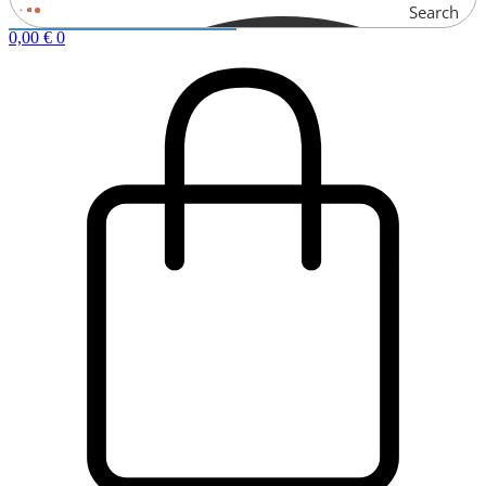
Search
0,00
€
0