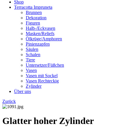
Shop
Terracotta Impruneta
Brunnen
Dekoration
Figuren
Halb-/Eckvasen
Masken/Reliefs
Ölkrüge/Amphoren
Pinienzapfen
Säulen
Schalen
Tiere
Untersetzer/Füßchen
Vasen
Vasen mit Sockel
Vasen Rechteckig
Zylinder
Über uns
Zurück
Glatter hoher Zylinder