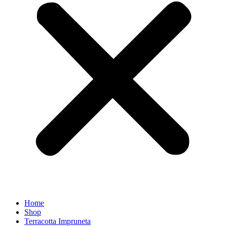
Home
Shop
Terracotta Impruneta