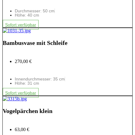
Durchmesser: 50 cm
Höhe: 40 cm
Sofort verfügbar
Bambusvase mit Schleife
270,00 €
Innendurchmesser: 35 cm
Höhe: 31 cm
Sofort verfügbar
Vogelpärchen klein
63,00 €