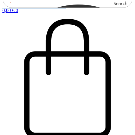
Search
0,00
€
0