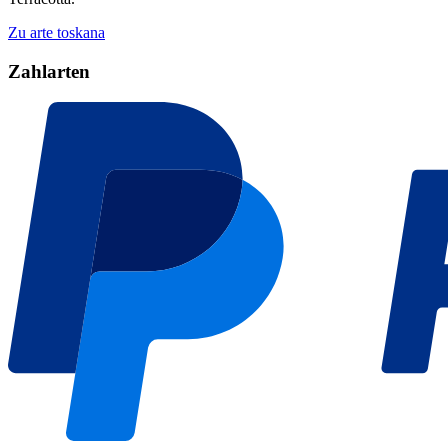
Zu arte toskana
Zahlarten