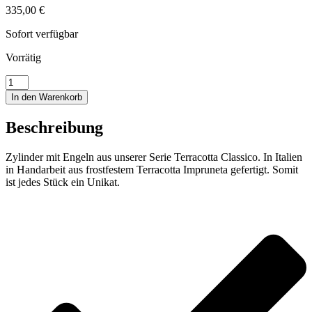
335,00
€
Sofort verfügbar
Vorrätig
Zylinder
mit
In den Warenkorb
Engeln
Menge
Beschreibung
Zylinder mit Engeln aus unserer Serie Terracotta Classico. In Italien
in Handarbeit aus frostfestem Terracotta Impruneta gefertigt. Somit
ist jedes Stück ein Unikat.