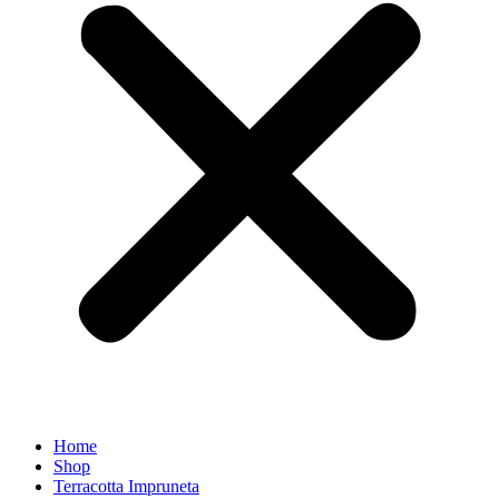
Home
Shop
Terracotta Impruneta