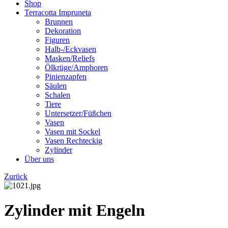
Shop
Terracotta Impruneta
Brunnen
Dekoration
Figuren
Halb-/Eckvasen
Masken/Reliefs
Ölkrüge/Amphoren
Pinienzapfen
Säulen
Schalen
Tiere
Untersetzer/Füßchen
Vasen
Vasen mit Sockel
Vasen Rechteckig
Zylinder
Über uns
Zurück
Zylinder mit Engeln