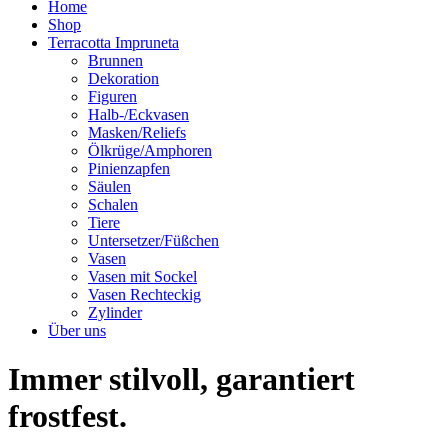
Home
Shop
Terracotta Impruneta
Brunnen
Dekoration
Figuren
Halb-/Eckvasen
Masken/Reliefs
Ölkrüge/Amphoren
Pinienzapfen
Säulen
Schalen
Tiere
Untersetzer/Füßchen
Vasen
Vasen mit Sockel
Vasen Rechteckig
Zylinder
Über uns
Immer stilvoll, garantiert
frostfest.