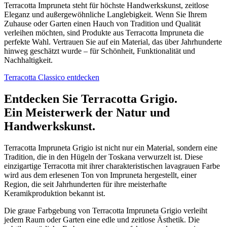
Terracotta Impruneta steht für höchste Handwerkskunst, zeitlose
Eleganz und außergewöhnliche Langlebigkeit. Wenn Sie Ihrem
Zuhause oder Garten einen Hauch von Tradition und Qualität
verleihen möchten, sind Produkte aus Terracotta Impruneta die
perfekte Wahl. Vertrauen Sie auf ein Material, das über Jahrhunderte
hinweg geschätzt wurde – für Schönheit, Funktionalität und
Nachhaltigkeit.
Terracotta Classico entdecken
Entdecken Sie Terracotta Grigio.
Ein Meisterwerk der Natur und
Handwerkskunst.
Terracotta Impruneta Grigio ist nicht nur ein Material, sondern eine
Tradition, die in den Hügeln der Toskana verwurzelt ist. Diese
einzigartige Terracotta mit ihrer charakteristischen lavagrauen Farbe
wird aus dem erlesenen Ton von Impruneta hergestellt, einer
Region, die seit Jahrhunderten für ihre meisterhafte
Keramikproduktion bekannt ist.
Die graue Farbgebung von Terracotta Impruneta Grigio verleiht
jedem Raum oder Garten eine edle und zeitlose Ästhetik. Die