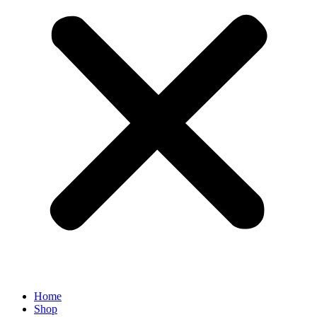
Home
Shop