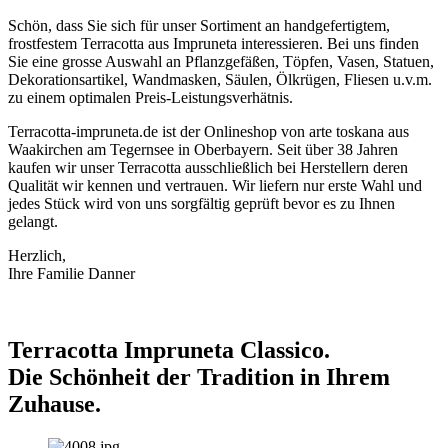
Schön, dass Sie sich für unser Sortiment an handgefertigtem,
frostfestem Terracotta aus Impruneta interessieren. Bei uns finden
Sie eine grosse Auswahl an Pflanzgefäßen, Töpfen, Vasen, Statuen,
Dekorationsartikel, Wandmasken, Säulen, Ölkrügen, Fliesen u.v.m.
zu einem optimalen Preis-Leistungsverhätnis.
Terracotta-impruneta.de ist der Onlineshop von arte toskana aus
Waakirchen am Tegernsee in Oberbayern. Seit über 38 Jahren
kaufen wir unser Terracotta ausschließlich bei Herstellern deren
Qualität wir kennen und vertrauen. Wir liefern nur erste Wahl und
jedes Stück wird von uns sorgfältig geprüft bevor es zu Ihnen
gelangt.
Herzlich,
Ihre Familie Danner
Terracotta Impruneta Classico.
Die Schönheit der Tradition in Ihrem
Zuhause.