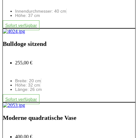
Innendurchmesser: 40 cm
Höhe: 37 cm
Sofort verfügbar
Bulldoge sitzend
255,00 €
Breite: 20 cm
Höhe: 32 cm
Länge: 26 cm
Sofort verfügbar
Moderne quadratische Vase
400,00 €