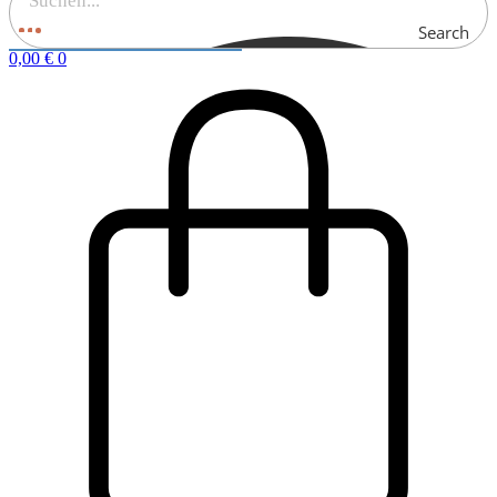
Search
0,00
€
0