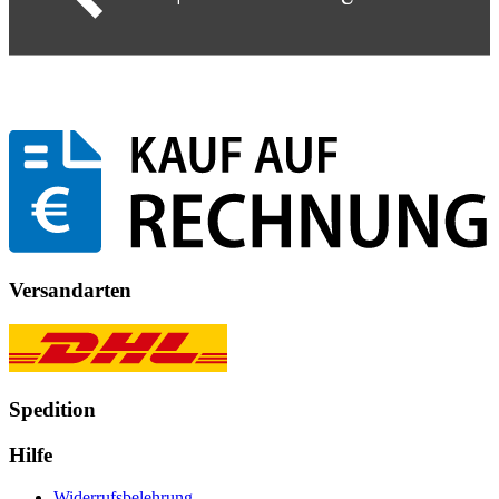
Versandarten
Spedition
Hilfe
Widerrufsbelehrung