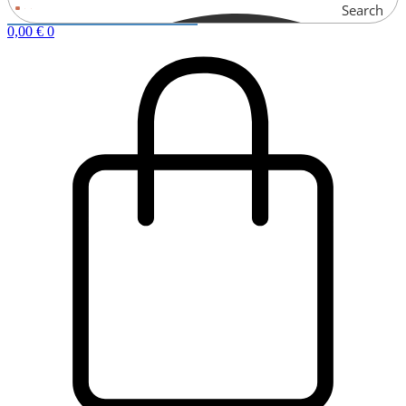
Search
0,00
€
0