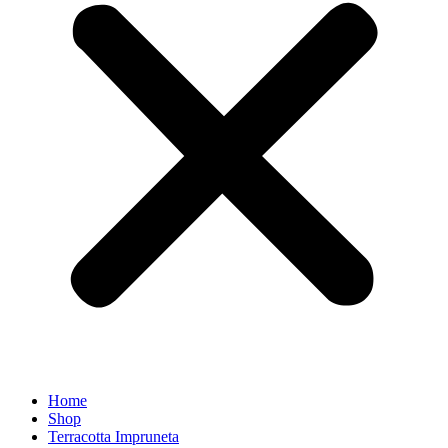
Home
Shop
Terracotta Impruneta