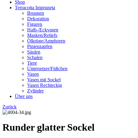
Shop
Terracotta Impruneta
Brunnen
Dekoration
Figuren
Halb-/Eckvasen
Masken/Reliefs
Ölkrüge/Amphoren
Pinienzapfen
Säulen
Schalen
Tiere
Untersetzer/Füßchen
Vasen
Vasen mit Sockel
Vasen Rechteckig
Zylinder
Über uns
Zurück
Runder glatter Sockel