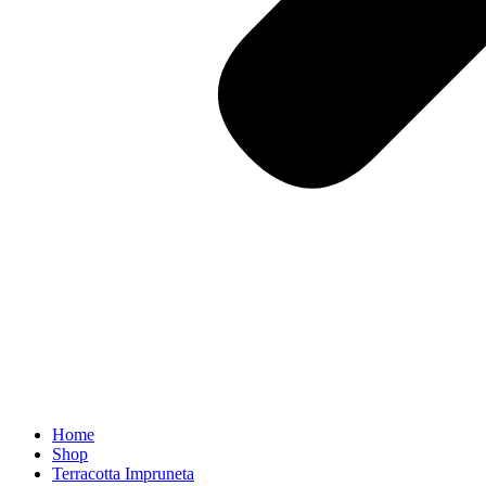
Home
Shop
Terracotta Impruneta