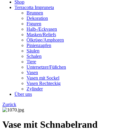
Shop
Terracotta Impruneta
Brunnen
Dekoration
Figuren
Halb-/Eckvasen
Masken/Reliefs
Ölkrüge/Amphoren
Pinienzapfen
Säulen
Schalen
Tiere
Untersetzer/Füßchen
Vasen
Vasen mit Sockel
Vasen Rechteckig
Zylinder
Über uns
Zurück
Vase mit Schnabelrand