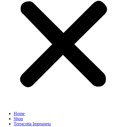
Home
Shop
Terracotta Impruneta