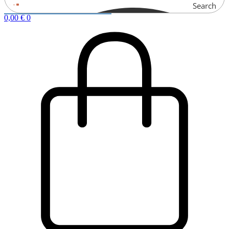
Search
0,00
€
0